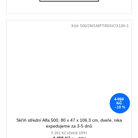
Kód:
500/2M/1M/FT/80X47X106-3
4 950
KČ
–10 %
Skříň střední Alfa 500, 80 x 47 x 106,3 cm, dveře, nika
expedujeme za 3-5 dnů
5 391 Kč včetně DPH