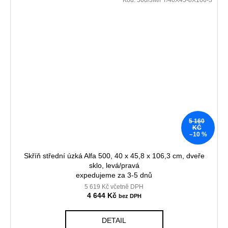
5 160
KČ
–10 %
Skříň střední úzká Alfa 500, 40 x 45,8 x 106,3 cm, dveře
sklo, levá/pravá
expedujeme za 3-5 dnů
5 619 Kč včetně DPH
4 644 Kč
DETAIL