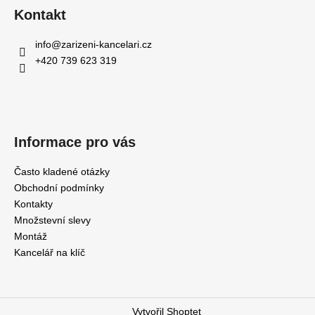
Kontakt
info
@
zarizeni-kancelari.cz
+420 739 623 319
Informace pro vás
Často kladené otázky
Obchodní podmínky
Kontakty
Množstevní slevy
Montáž
Kancelář na klíč
Vytvořil Shoptet