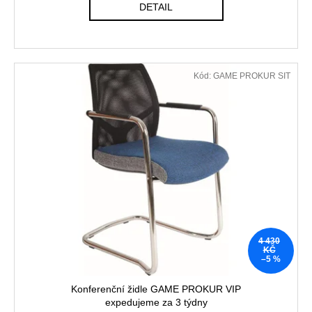
DETAIL
Kód:
GAME PROKUR SIT
4 430
KČ
–5 %
Konferenční židle GAME PROKUR VIP
expedujeme za 3 týdny