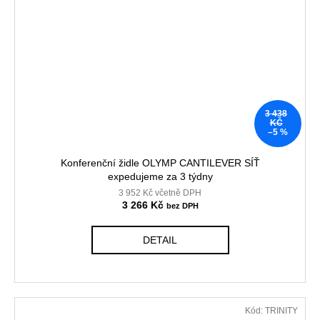
3 438
KČ
–5 %
Konferenční židle OLYMP CANTILEVER SÍŤ
expedujeme za 3 týdny
3 952 Kč včetně DPH
3 266 Kč
DETAIL
Kód:
TRINITY