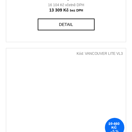
16 104 Kč včetně DPH
13 309 Kč
DETAIL
Kód:
VANCOUVER LITE VL3
19 460
KČ
–5 %