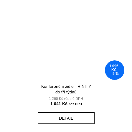
1 096
KČ
–5 %
Konferenční židle TRINITY
do tří týdnů
1 260 Kč včetně DPH
1 041 Kč
DETAIL