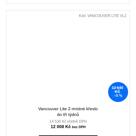
Kód:
VANCOUVER LITE VL2
12 640
KČ
–5 %
Vancouver Lite 2-místné křeslo
do tří týdnů
14 530 Kč včetně DPH
12 008 Kč