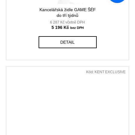
Kancelářská židle GAME ŠÉF
do tří týdnů
6 287 Kč včetně DPH
5 196 Kč
DETAIL
Kód:
KENT EXCLUSIVE