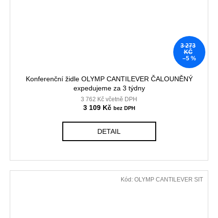
3 273
KČ
–5 %
Konferenční židle OLYMP CANTILEVER ČALOUNĚNÝ
expedujeme za 3 týdny
3 762 Kč včetně DPH
3 109 Kč
DETAIL
Kód:
OLYMP CANTILEVER SIT