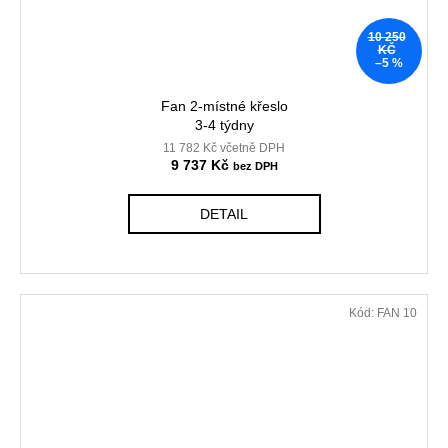
10 250
KČ
–5 %
Fan 2-místné křeslo
3-4 týdny
11 782 Kč včetně DPH
9 737 Kč
DETAIL
Kód:
FAN 10