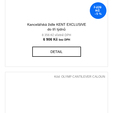
7 270
KČ
–5 %
Kancelářská židle KENT EXCLUSIVE
do tří týdnů
8 356 Kč včetně DPH
6 906 Kč
DETAIL
Kód:
OLYMP CANTILEVER CALOUN