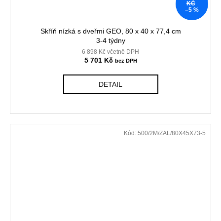
KČ
–5 %
Skříň nízká s dveřmi GEO, 80 x 40 x 77,4 cm
3-4 týdny
6 898 Kč včetně DPH
5 701 Kč
DETAIL
Kód:
500/2M/ZAL/80X45X73-5