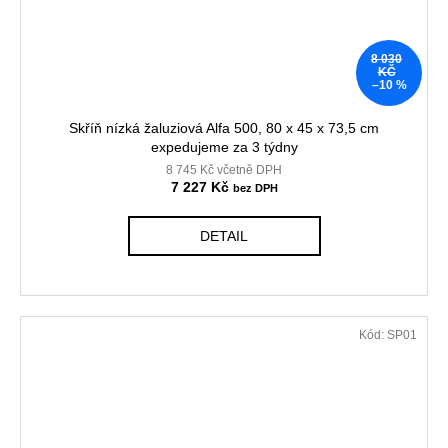
8 030
KČ
–10 %
Skříň nízká žaluziová Alfa 500, 80 x 45 x 73,5 cm
expedujeme za 3 týdny
8 745 Kč včetně DPH
7 227 Kč
DETAIL
Kód:
SP01