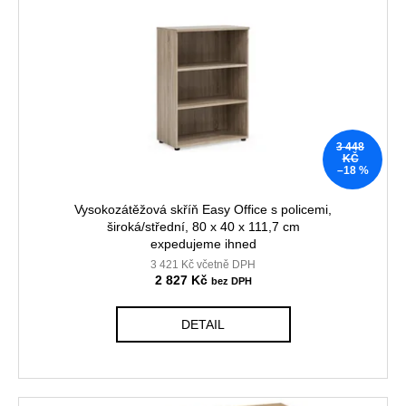
3 448
KČ
–18 %
Vysokozátěžová skříň Easy Office s policemi,
široká/střední, 80 x 40 x 111,7 cm
expedujeme ihned
3 421 Kč včetně DPH
2 827 Kč
DETAIL