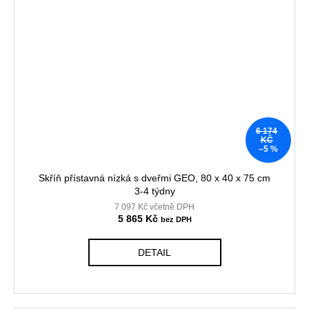
6 174
KČ
–5 %
Skříň přístavná nízká s dveřmi GEO, 80 x 40 x 75 cm
3-4 týdny
7 097 Kč včetně DPH
5 865 Kč
DETAIL