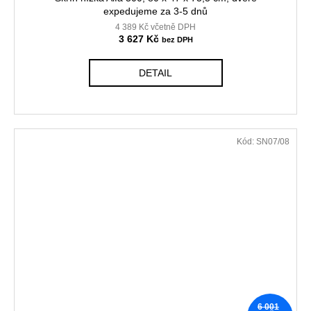
expedujeme za 3-5 dnů
4 389 Kč včetně DPH
3 627 Kč
DETAIL
Kód:
SN07/08
6 001