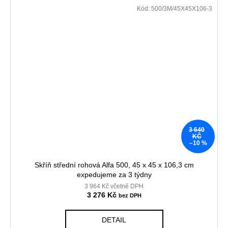
Kód:
500/3M/45X45X106-3
3 640
KČ
–10 %
Skříň střední rohová Alfa 500, 45 x 45 x 106,3 cm
expedujeme za 3 týdny
3 964 Kč včetně DPH
3 276 Kč
DETAIL