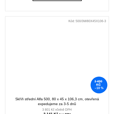
Kód:
500/3M/80X45X106-3
3 490
KČ
–10 %
Skříň střední Alfa 500, 80 x 45 x 106,3 cm, otevřená
expedujeme za 3-5 dnů
3 801 Kč včetně DPH
3 141 Kč