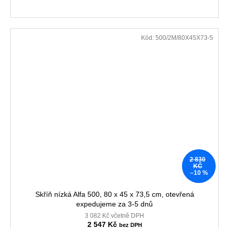
Kód:
500/2M/80X45X73-5
2 830
KČ
–10 %
Skříň nízká Alfa 500, 80 x 45 x 73,5 cm, otevřená
expedujeme za 3-5 dnů
3 082 Kč včetně DPH
2 547 Kč