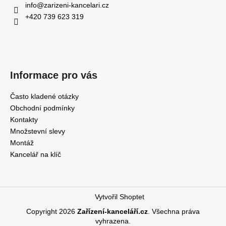
info
@
zarizeni-kancelari.cz
+420 739 623 319
Informace pro vás
Často kladené otázky
Obchodní podmínky
Kontakty
Množstevní slevy
Montáž
Kancelář na klíč
Vytvořil Shoptet
Copyright 2026
Zařízení-kanceláří.cz
. Všechna práva
vyhrazena.