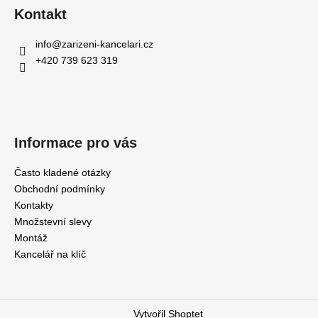
Kontakt
info
@
zarizeni-kancelari.cz
+420 739 623 319
Informace pro vás
Často kladené otázky
Obchodní podmínky
Kontakty
Množstevní slevy
Montáž
Kancelář na klíč
Vytvořil Shoptet