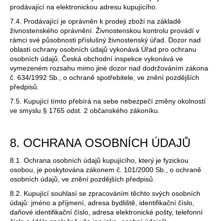
prodávající na elektronickou adresu kupujícího.
7.4. Prodávající je oprávněn k prodeji zboží na základě
živnostenského oprávnění. Živnostenskou kontrolu provádí v
rámci své působnosti příslušný živnostenský úřad. Dozor nad
oblastí ochrany osobních údajů vykonává Úřad pro ochranu
osobních údajů. Česká obchodní inspekce vykonává ve
vymezeném rozsahu mimo jiné dozor nad dodržováním zákona
č. 634/1992 Sb., o ochraně spotřebitele, ve znění pozdějších
předpisů.
7.5. Kupující tímto přebírá na sebe nebezpečí změny okolností
ve smyslu § 1765 odst. 2 občanského zákoníku.
8. OCHRANA OSOBNÍCH ÚDAJŮ
8.1. Ochrana osobních údajů kupujícího, který je fyzickou
osobou, je poskytována zákonem č. 101/2000 Sb., o ochraně
osobních údajů, ve znění pozdějších předpisů.
8.2. Kupující souhlasí se zpracováním těchto svých osobních
údajů: jméno a příjmení, adresa bydliště, identifikační číslo,
daňové identifikační číslo, adresa elektronické pošty, telefonní