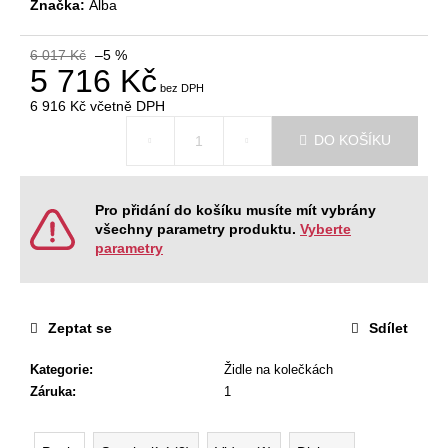
Značka:
Alba
Kč
Původně:
11
6 017 Kč
–5 %
185
5 716 Kč
Kč
6 916 Kč
včetně DPH
Měrná
DO KOŠÍKU
cena:
Pro přidání do košíku musíte mít vybrány
všechny parametry produktu.
Vyberte
parametry
Zeptat se
Sdílet
Kategorie
:
Židle na kolečkách
Záruka
:
1