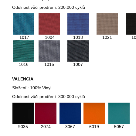
Odolnost vůči prodření: 200.000 cyklů
1017
1004
1018
1021
1
1016
1015
1007
VALENCIA
Složení : 100% Vinyl
Odolnost vůči prodření: 300.000 cyklů
9035
2074
3067
6019
5057