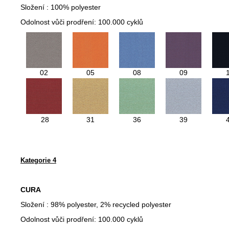
Složení :
100% polyester
Odolnost vůči prodření: 100.000 cyklů
02
05
08
09
28
31
36
39
Kategorie 4
CURA
Složení : 98% polyester, 2% recycled polyester
Odolnost vůči prodření: 100.000 cyklů