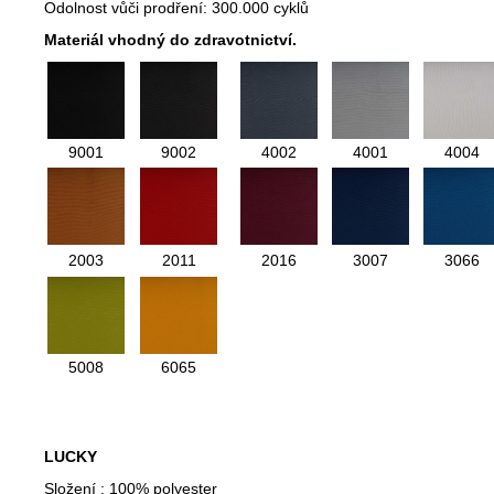
Odolnost vůči prodření: 300.000 cyklů
Materiál vhodný do zdravotnictví.
9001
9002
4002
4001
4004
2003
2011
2016
3007
3066
5008
6065
LUCKY
Složení : 100% polyester