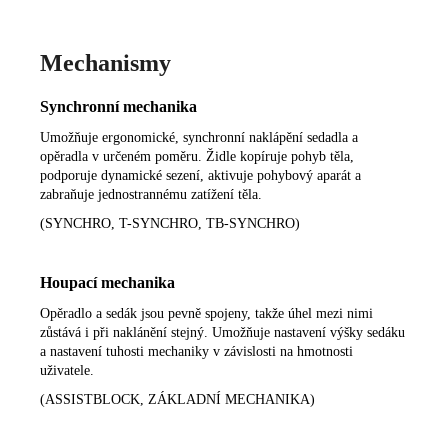
Mechanismy
Synchronní mechanika
Umožňuje ergonomické, synchronní naklápění sedadla a
opěradla v určeném poměru. Židle kopíruje pohyb těla,
podporuje dynamické sezení, aktivuje pohybový aparát a
zabraňuje jednostrannému zatížení těla.
(SYNCHRO, T-SYNCHRO, TB-SYNCHRO)
Houpací mechanika
Opěradlo a sedák jsou pevně spojeny, takže úhel mezi nimi
zůstává i při naklánění stejný. Umožňuje nastavení výšky sedáku
a nastavení tuhosti mechaniky v závislosti na hmotnosti
uživatele.
(ASSISTBLOCK, ZÁKLADNÍ MECHANIKA)