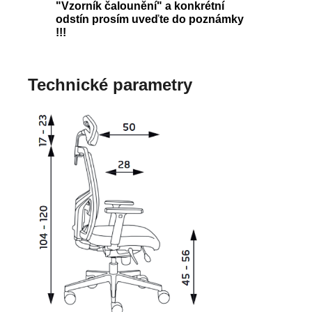
"Vzorník čalounění" a konkrétní
odstín prosím uveďte do poznámky
!!!
Technické parametry