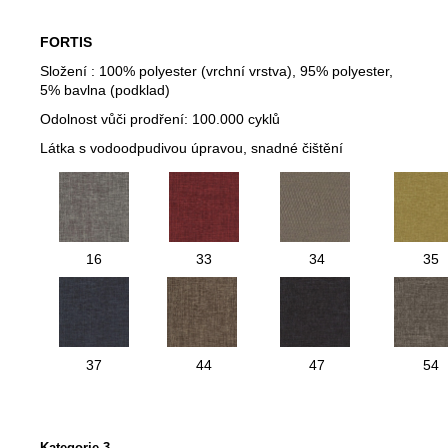
FORTIS
Složení : 100% polyester (vrchní vrstva), 95% polyester,
5% bavlna (podklad)
Odolnost vůči prodření: 100.000 cyklů
Látka s vodoodpudivou úpravou, snadné čištění
16
33
34
35
37
44
47
54
Kategorie 3