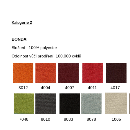
Kategorie 2
BONDAI
Složení : 100% polyester
Odolnost vůči prodření: 100.000 cyklů
3012
4004
4007
4011
4017
7048
8010
8033
8078
1005