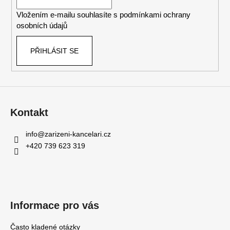
í
Vložením e-mailu souhlasíte s
podmínkami ochrany
osobních údajů
PŘIHLÁSIT SE
Kontakt
info
@
zarizeni-kancelari.cz
+420 739 623 319
Informace pro vás
Často kladené otázky