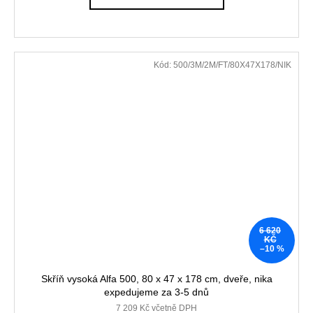
Kód:
500/3M/2M/FT/80X47X178/NIK
6 620
KČ
–10 %
Skříň vysoká Alfa 500, 80 x 47 x 178 cm, dveře, nika
expedujeme za 3-5 dnů
7 209 Kč včetně DPH