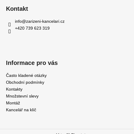
Kontakt
info
@
zarizeni-kancelari.cz
+420 739 623 319
Informace pro vás
Často kladené otázky
Obchodní podmínky
Kontakty
Množstevní slevy
Montáž
Kancelář na klíč