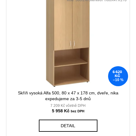
6 620
KČ
–10 %
Skříň vysoká Alfa 500, 80 x 47 x 178 cm, dveře, nika
expedujeme za 3-5 dnů
7 209 Kč včetně DPH
5 958 Kč
DETAIL