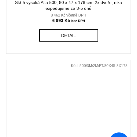
Skříň vysoká Alfa 500, 80 x 47 x 178 cm, 2x dveře, nika
expedujeme za 3-5 dnů
8 462 Kč včetně DPH
6 993 Kč
DETAIL
Kód:
500/3M/2M/FT/80X45-8X178