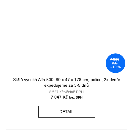
7 830
KČ
–10 %
Skříň vysoká Alfa 500, 80 x 47 x 178 cm, police, 2x dveře
expedujeme za 3-5 dnů
8 527 Kč včetně DPH
7 047 Kč
DETAIL