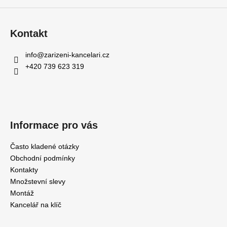
Kontakt
info
@
zarizeni-kancelari.cz
+420 739 623 319
Informace pro vás
Často kladené otázky
Obchodní podmínky
Kontakty
Množstevní slevy
Montáž
Kancelář na klíč