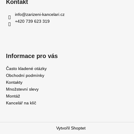
Kontakt
info
@
zarizeni-kancelari.cz
+420 739 623 319
Informace pro vás
Často kladené otázky
Obchodní podmínky
Kontakty
Množstevní slevy
Montáž
Kancelář na klíč
Vytvořil Shoptet