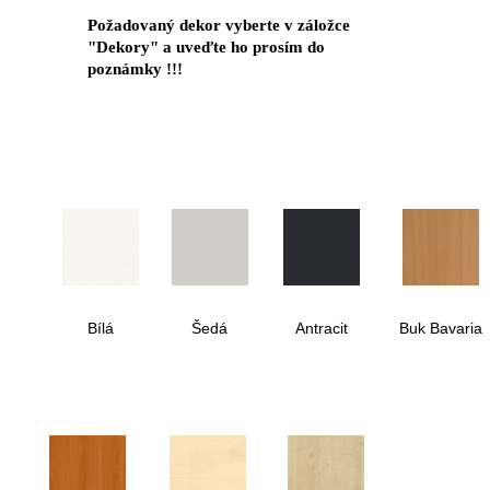
Požadovaný dekor vyberte v záložce
"Dekory" a uveďte ho prosím do
poznámky !!!
Bílá
Šedá
Antracit
Buk Bavaria