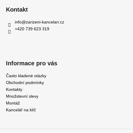
Kontakt
info
@
zarizeni-kancelari.cz
+420 739 623 319
Informace pro vás
Často kladené otázky
Obchodní podmínky
Kontakty
Množstevní slevy
Montáž
Kancelář na klíč