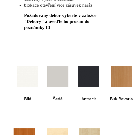
blokace otevření více zásuvek naráz
Požadovaný dekor vyberte v záložce
"Dekory" a uveďte ho prosím do
poznámky !!!
Bílá
Šedá
Antracit
Buk Bavaria