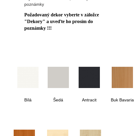
poznámky
Požadovaný dekor vyberte v záložce
"Dekory" a uveďte ho prosím do
poznámky !!!
Bílá
Šedá
Antracit
Buk Bavaria