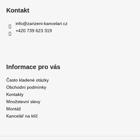
Kontakt
info
@
zarizeni-kancelari.cz
+420 739 623 319
Informace pro vás
Často kladené otázky
Obchodní podmínky
Kontakty
Množstevní slevy
Montáž
Kancelář na klíč