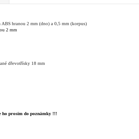
 a ABS hranou 2 mm (dno) a 0,5 mm (korpus)
anou 2 mm
ované dřevotřísky 18 mm
 ho prosím do poznámky !!!