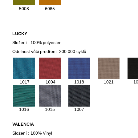
5008
6065
LUCKY
Složení : 100% polyester
Odolnost vůči prodření: 200.000 cyklů
1017
1004
1018
1021
1
1016
1015
1007
VALENCIA
Složení : 100% Vinyl