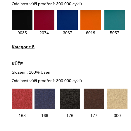
Odolnost vůči prodření: 300.000 cyklů
9035
2074
3067
6019
5057
Kategorie 5
KŮŽE
Složení : 100% Useň
Odolnost vůči prodření: 300.000 cyklů
163
166
176
177
300