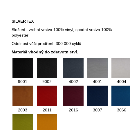
SILVERTEX
Složení : vrchní vrstva 100% vinyl, spodní vrstva 100%
polyester
Odolnost vůči prodření: 300.000 cyklů
Materiál vhodný do zdravotnictví.
9001
9002
4002
4001
4004
2003
2011
2016
3007
3066