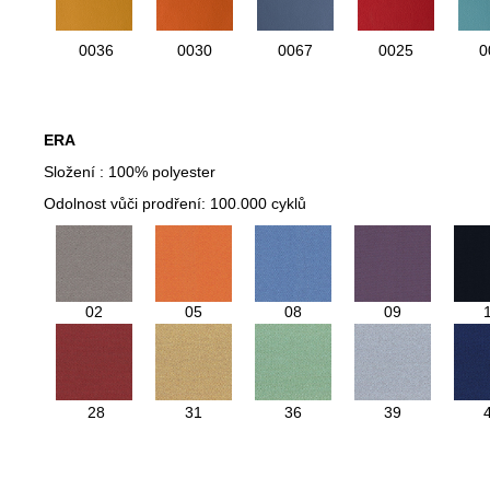
0036
0030
0067
0025
0
ERA
Složení :
100% polyester
Odolnost vůči prodření: 100.000 cyklů
02
05
08
09
28
31
36
39