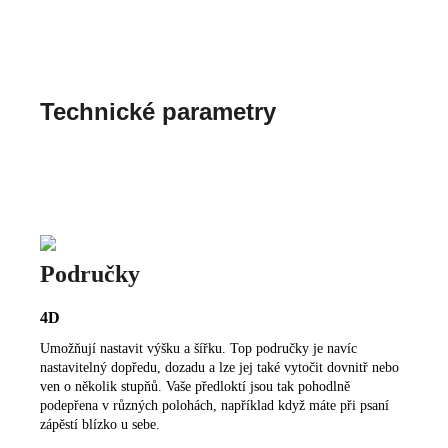
Technické parametry
Područky
4D
Umožňují nastavit výšku a šířku. Top područky je navíc
nastavitelný dopředu, dozadu a lze jej také vytočit dovnitř nebo
ven o několik stupňů. Vaše předloktí jsou tak pohodlně
podepřena v různých polohách, například když máte při psaní
zápěstí blízko u sebe.