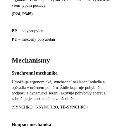
všem typům postavy.
(P24, P34S)
PP
– polypropylen
PU
– měkčený polyuretan
Mechanismy
Synchronní mechanika
Umožňuje ergonomické, synchronní naklápění sedadla a
opěradla v určeném poměru. Židle kopíruje pohyb těla,
podporuje dynamické sezení, aktivuje pohybový aparát a
zabraňuje jednostrannému zatížení těla.
(SYNCHRO, T-SYNCHRO, TB-SYNCHRO)
Houpací mechanika