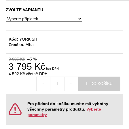
ZVOLTE VARIANTU
Kód:
YORK SIT
Značka:
Alba
3 995 Kč
–5 %
3 795 Kč
4 592 Kč
včetně DPH
Měrná
DO KOŠÍKU
cena:
Pro přidání do košíku musíte mít vybrány
všechny parametry produktu.
Vyberte
parametry