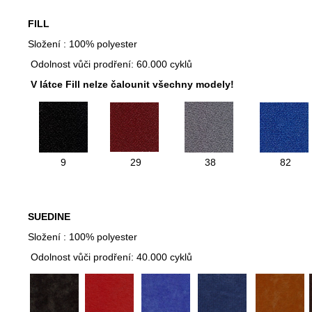
FILL
Složení : 100% polyester
Odolnost vůči prodření: 60.000 cyklů
V látce Fill nelze čalounit všechny modely!
9
29
38
82
SUEDINE
Složení : 100% polyester
Odolnost vůči prodření: 40.000 cyklů