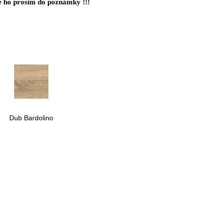
 ho prosím do poznámky !!!
Dub Bardolino