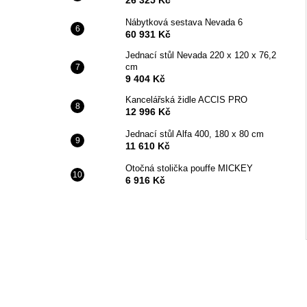
Nábytková sestava Nevada 6
60 931 Kč
Jednací stůl Nevada 220 x 120 x 76,2
cm
9 404 Kč
Kancelářská židle ACCIS PRO
12 996 Kč
Jednací stůl Alfa 400, 180 x 80 cm
11 610 Kč
Otočná stolička pouffe MICKEY
6 916 Kč