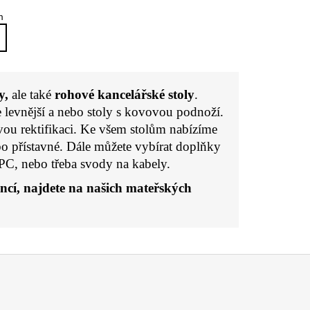
m
y,
ale také
rohové kancelářské stoly
.
 levnější a nebo stoly s kovovou podnoží.
vou rektifikaci. Ke všem stolům nabízíme
bo přístavné. Dále můžete vybírat doplňky
PC, nebo třeba svody na kabely.
ncí, najdete na našich
mateřských