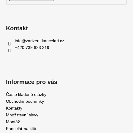
Kontakt
info
@
zarizeni-kancelari.cz
+420 739 623 319
Informace pro vás
Často kladené otázky
Obchodní podmínky
Kontakty
Množstevní slevy
Montáž
Kancelář na klíč