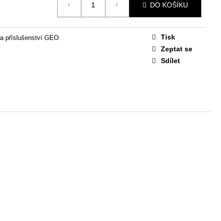
STAVA EASY 1
DO KOŠÍKU
 Kč
Tisk
a příslušenství GEO
Zeptat se
Sdílet