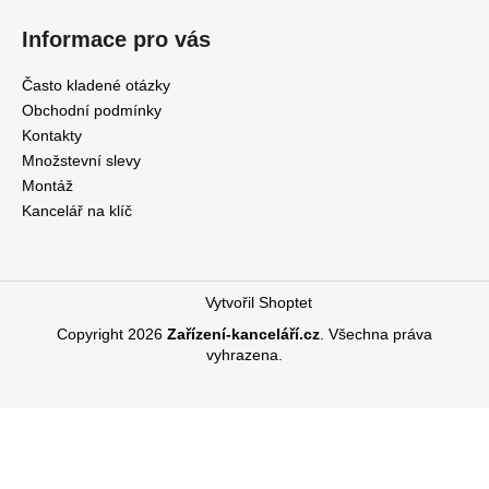
Informace pro vás
Často kladené otázky
Obchodní podmínky
Kontakty
Množstevní slevy
Montáž
Kancelář na klíč
Vytvořil Shoptet
Copyright 2026
Zařízení-kanceláří.cz
. Všechna práva
vyhrazena.