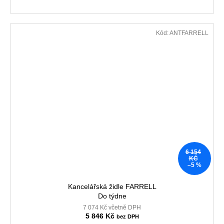
Kód:
ANTFARRELL
6 154
KČ
–5 %
Kancelářská židle FARRELL
Do týdne
7 074 Kč včetně DPH
5 846 Kč