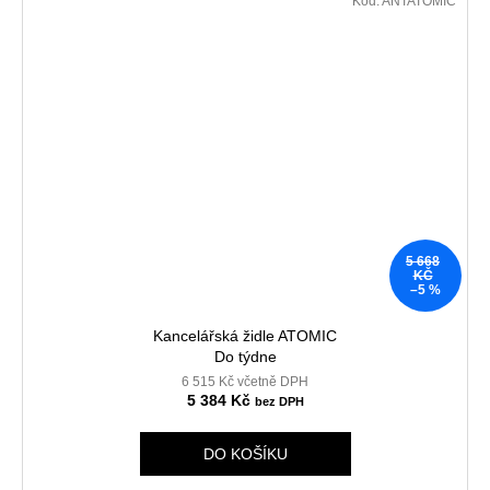
Kód:
ANTATOMIC
5 668
KČ
–5 %
Kancelářská židle ATOMIC
Do týdne
6 515 Kč včetně DPH
5 384 Kč
DO KOŠÍKU