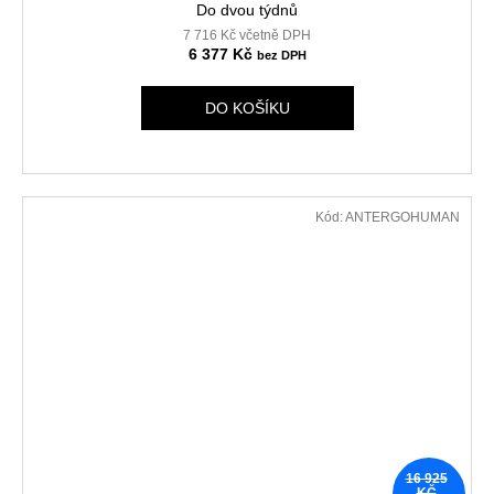
Do dvou týdnů
7 716 Kč včetně DPH
6 377 Kč
DO KOŠÍKU
Kód:
ANTERGOHUMAN
16 925
KČ