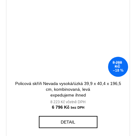
8 288
KČ
–18 %
Policová skříň Nevada vysoká/úzká 39,9 x 40,4 x 196,5
cm, kombinovaná, levá
expedujeme ihned
8 223 Kč včetně DPH
6 796 Kč
DETAIL