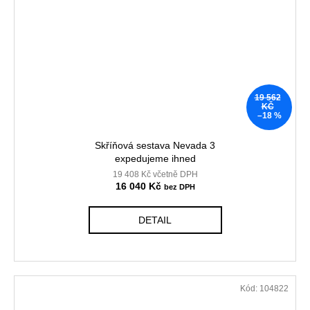
19 562
KČ
–18 %
Skříňová sestava Nevada 3
expedujeme ihned
19 408 Kč včetně DPH
16 040 Kč
DETAIL
Kód:
104822