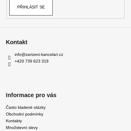
PŘIHLÁSIT SE
Kontakt
info
@
zarizeni-kancelari.cz
+420 739 623 319
Informace pro vás
Často kladené otázky
Obchodní podmínky
Kontakty
Množstevní slevy