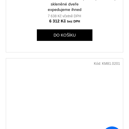
skleněné dveře
expedujeme ihned
7 638 Kč včetně DPH
6 312 Kč
DO KOŠÍKU
Kód:
KM81.0201