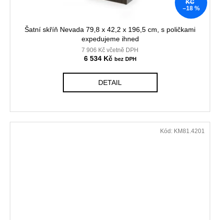
KČ
–18 %
Šatní skříň Nevada 79,8 x 42,2 x 196,5 cm, s poličkami
expedujeme ihned
7 906 Kč včetně DPH
6 534 Kč
DETAIL
Kód:
KM81.4201