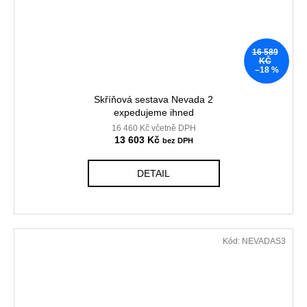
16 589
KČ
–18 %
Skříňová sestava Nevada 2
expedujeme ihned
16 460 Kč včetně DPH
13 603 Kč
DETAIL
Kód:
NEVADAS3