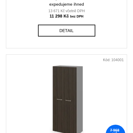
expedujeme ihned
13 671 Kč včetně DPH
11 298 Kč
DETAIL
Kód:
104001
7 968