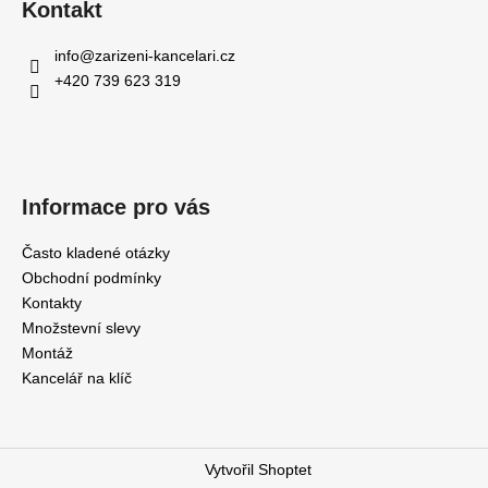
Kontakt
info
@
zarizeni-kancelari.cz
+420 739 623 319
Informace pro vás
Často kladené otázky
Obchodní podmínky
Kontakty
Množstevní slevy
Montáž
Kancelář na klíč
Vytvořil Shoptet