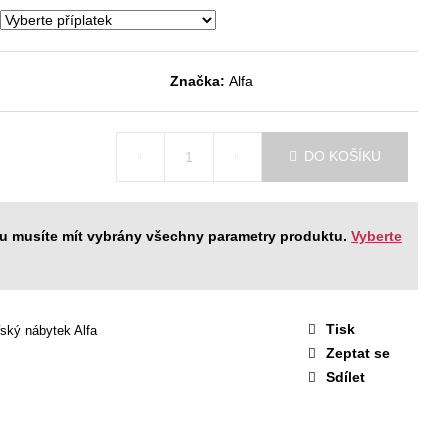
STAVA EASY 1
 Kč
Značka:
Alfa
DO KOŠÍKU
ku musíte mít vybrány všechny parametry produktu.
Vyberte
Tisk
ský nábytek Alfa
Zeptat se
Sdílet