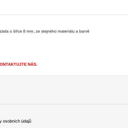
 záda o šířce 8 mm, ze stejného materiálu a barvě
KONTAKTUJTE NÁS.
 osobních údajů