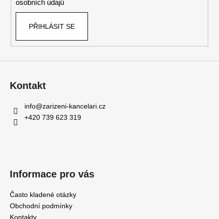
osobních údajů
PŘIHLÁSIT SE
Kontakt
info
@
zarizeni-kancelari.cz
+420 739 623 319
Informace pro vás
Často kladené otázky
Obchodní podmínky
Kontakty