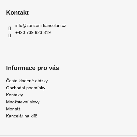
Kontakt
info
@
zarizeni-kancelari.cz
+420 739 623 319
Informace pro vás
Často kladené otázky
Obchodní podmínky
Kontakty
Množstevní slevy
Montáž
Kancelář na klíč