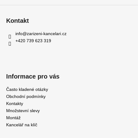
Kontakt
info
@
zarizeni-kancelari.cz
+420 739 623 319
Informace pro vás
Často kladené otázky
Obchodní podmínky
Kontakty
Množstevní slevy
Montáž
Kancelář na klíč