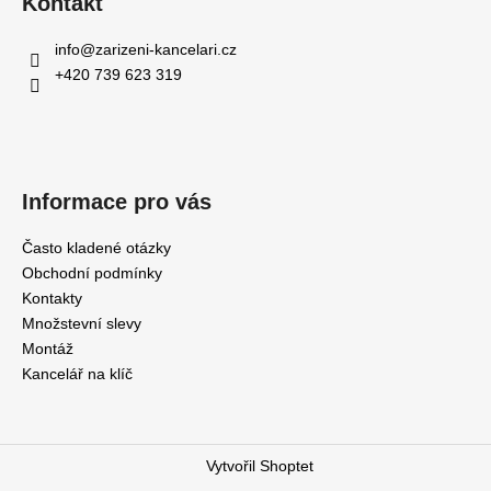
Kontakt
info
@
zarizeni-kancelari.cz
+420 739 623 319
Informace pro vás
Často kladené otázky
Obchodní podmínky
Kontakty
Množstevní slevy
Montáž
Kancelář na klíč
Vytvořil Shoptet