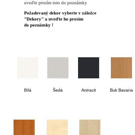
uveďte prosím toto do poznámky
Požadovaný dekor vyberte v záložce
"Dekory" a uveďte ho prosím
do poznámky !
Bílá
Šedá
Antracit
Buk Bavaria