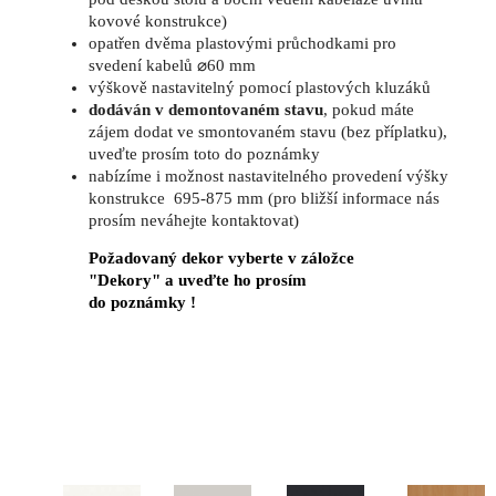
kovové konstrukce)
opatřen dvěma plastovými průchodkami pro
svedení kabelů ⌀60 mm
výškově nastavitelný pomocí plastových kluzáků
dodáván v demontovaném stavu
, pokud máte
zájem dodat ve smontovaném stavu (bez příplatku),
uveďte prosím toto do poznámky
nabízíme i možnost nastavitelného provedení výšky
konstrukce 695-875 mm (pro bližší informace nás
prosím neváhejte kontaktovat)
Požadovaný dekor vyberte v záložce
"Dekory" a uveďte ho prosím
do poznámky !