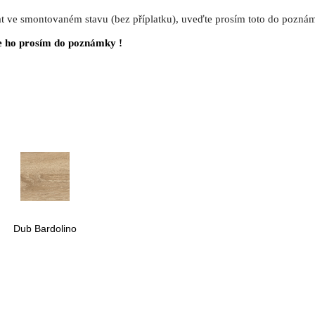
t ve smontovaném stavu (bez příplatku), uveďte prosím toto do pozná
e ho prosím do poznámky !
Dub Bardolino