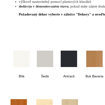
výškově nastavitelný pomocí plastových kluzáků
dodáván v demontovaném stavu
, pokud máte zájem doda
Požadovaný dekor vyberte v záložce "Dekory" a uveďt
Bílá
Šedá
Antracit
Buk Bavaria