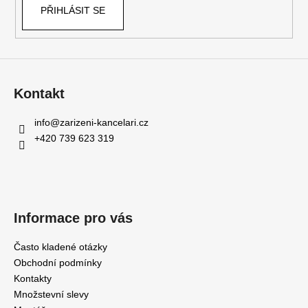
PŘIHLÁSIT SE
Kontakt
info
@
zarizeni-kancelari.cz
+420 739 623 319
Informace pro vás
Často kladené otázky
Obchodní podmínky
Kontakty
Množstevní slevy