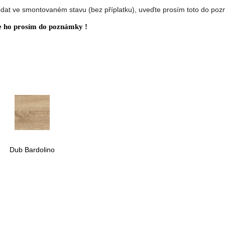
dat ve smontovaném stavu (bez příplatku), uveďte prosím toto do po
e ho prosím do poznámky !
Dub Bardolino