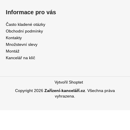
Informace pro vás
Často kladené otázky
Obchodní podmínky
Kontakty
Množstevní slevy
Montáž
Kancelář na klíč
Vytvořil Shoptet
Copyright 2026
Zařízení-kanceláří.cz
. Všechna práva
vyhrazena.