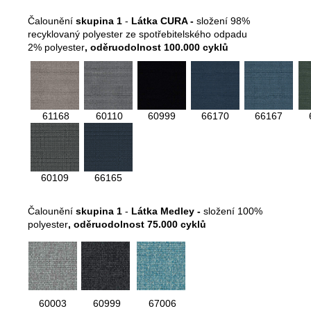
Čalounění
skupina 1
-
Látka CURA -
složení 98%
recyklovaný polyester ze spotřebitelského odpadu
2% polyester
,
oděruodolnost 100.000 cyklů
61168
60110
60999
66170
66167
60109
66165
Čalounění
skupina 1
-
Látka Medley -
složení 100%
polyester
,
oděruodolnost 75.000 cyklů
60003
60999
67006