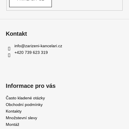
Kontakt
info
@
zarizeni-kancelari.cz
+420 739 623 319
Informace pro vás
Často kladené otázky
Obchodní podmínky
Kontakty
Množstevní slevy
Montáž