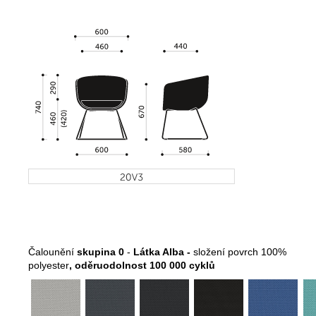
Čalounění
skupina 0
-
Látka Alba -
složení povrch 100%
polyester
, oděruodolnost 100 000 cyklů