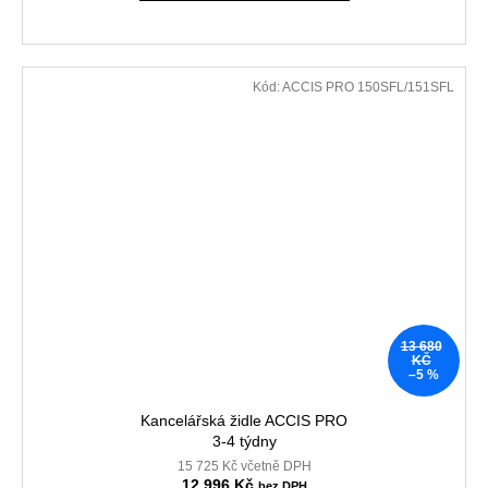
Kód:
ACCIS PRO 150SFL/151SFL
13 680
KČ
–5 %
Kancelářská židle ACCIS PRO
3-4 týdny
15 725 Kč včetně DPH
12 996 Kč