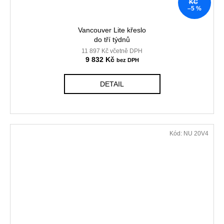
KČ
–5 %
Vancouver Lite křeslo
do tří týdnů
11 897 Kč včetně DPH
9 832 Kč
DETAIL
Kód:
NU 20V4