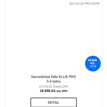
Kód:
ELLIE PRO 20HW
19 640
KČ
–5 %
Kancelářská židle ELLIE PRO
3-4 týdny
22 576 Kč včetně DPH
18 658 Kč
DETAIL