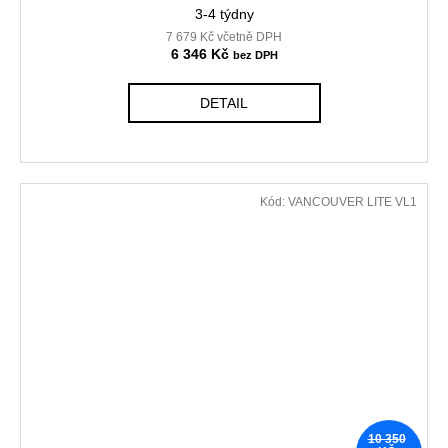
3-4 týdny
7 679 Kč včetně DPH
6 346 Kč
DETAIL
Kód:
VANCOUVER LITE VL1
10 350