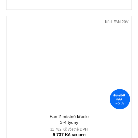
Kód:
FAN 20V
10 250
KČ
–5 %
Fan 2-místné křeslo
3-4 týdny
11 782 Kč včetně DPH
9 737 Kč