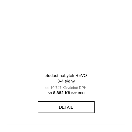
Sedací nábytek REVO
3-4 týdny
od 10 747 Kč včetně DPH
8 882 Kč
od
DETAIL