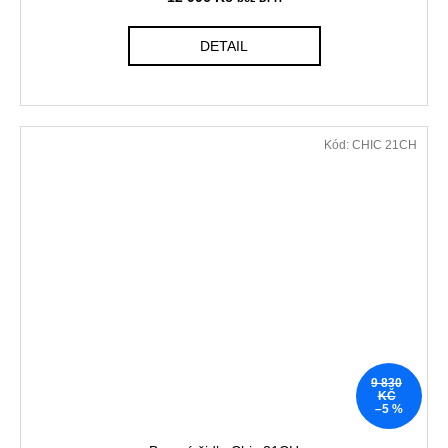
DETAIL
Kód:
CHIC 21CH
9 830
KČ
–5 %