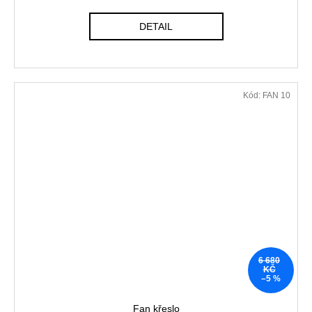
DETAIL
Kód:
FAN 10
6 680
KČ
–5 %
Fan křeslo