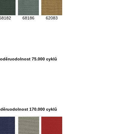
68182
68186
62083
oděruodolnost 75.000 cyklů
děruodolnost 170.000 cyklů