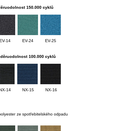
děruodolnost 150.000 cyklů
EV-14
EV-24
EV-25
oděruodolnost 100.000 cyklů
NX-14
NX-15
NX-16
polyester ze spotřebitelského odpadu