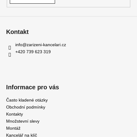
Kontakt
info
@
zarizeni-kancelari.cz
+420 739 623 319
Informace pro vás
Často kladené otázky
Obchodní podmínky
Kontakty
Množstevní slevy
Montáž
Kancelář na klíč