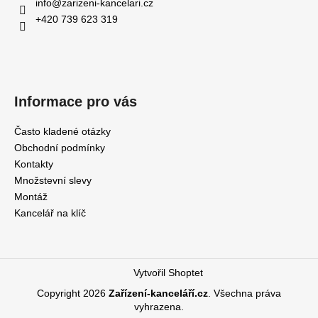
info
@
zarizeni-kancelari.cz
+420 739 623 319
Informace pro vás
Často kladené otázky
Obchodní podmínky
Kontakty
Množstevní slevy
Montáž
Kancelář na klíč
Vytvořil Shoptet
Copyright 2026
Zařízení-kanceláří.cz
. Všechna práva
vyhrazena.