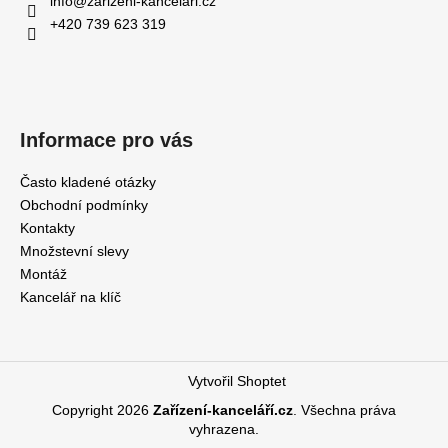
info
@
zarizeni-kancelari.cz
+420 739 623 319
Informace pro vás
Často kladené otázky
Obchodní podmínky
Kontakty
Množstevní slevy
Montáž
Kancelář na klíč
Vytvořil Shoptet
Copyright 2026
Zařízení-kanceláří.cz
. Všechna práva
vyhrazena.