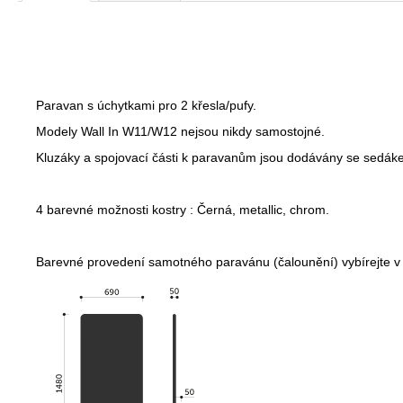
Paravan s úchytkami pro 2 křesla/pufy.
Modely Wall In W11/W12 nejsou nikdy samostojné.
Kluzáky a spojovací části k paravanům jsou dodávány se sedák
4 barevné možnosti kostry : Černá, metallic, chrom.
Barevné provedení samotného paravánu (čalounění) vybírejte v