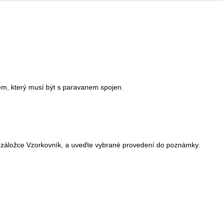
em, který musí být s paravanem spojen.
 záložce Vzorkovník, a uveďte vybrané provedení do poznámky.