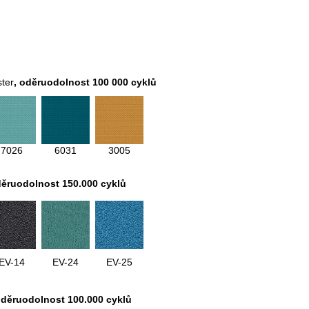
ter
, oděruodolnost 100 000 cyklů
7026
6031
3005
děruodolnost 150.000 cyklů
EV-14
EV-24
EV-25
oděruodolnost 100.000 cyklů