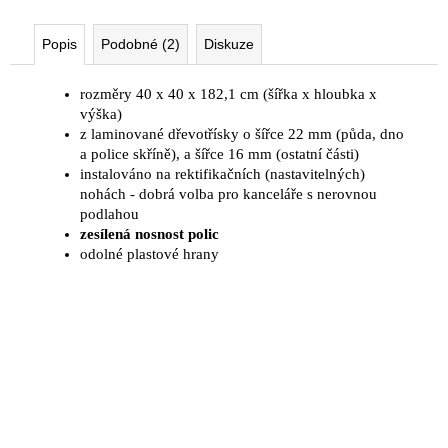
Popis
Podobné (2)
Diskuze
rozměry 40 x 40 x 182,1 cm (šířka x hloubka x
výška)
z laminované dřevotřísky o šířce 22 mm (půda, dno
a police skříně), a šířce 16 mm (ostatní části)
instalováno na rektifikačních (nastavitelných)
nohách - dobrá volba pro kanceláře s nerovnou
podlahou
zesílená nosnost polic
odolné plastové hrany