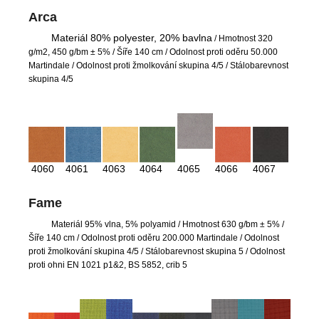
Arca
Materiál 80% polyester, 20% bavlna
/ Hmotnost 320
g/m2, 450 g/bm ± 5% / Šíře 140 cm / Odolnost proti oděru 50.000
Martindale / Odolnost proti žmolkování skupina 4/5 / Stálobarevnost
skupina 4/5
4060
4061
4063
4064
4065
4066
4067
Fame
Materiál 95% vlna, 5% polyamid
/ Hmotnost 630 g/bm ± 5% /
Šíře 140 cm / Odolnost proti oděru 200.000 Martindale / Odolnost
proti žmolkování skupina 4/5 / Stálobarevnost skupina 5 / Odolnost
proti ohni EN 1021 p1&2, BS 5852, crib 5