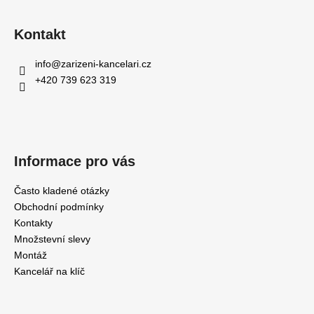
Kontakt
info
@
zarizeni-kancelari.cz
+420 739 623 319
Informace pro vás
Často kladené otázky
Obchodní podmínky
Kontakty
Množstevní slevy
Montáž
Kancelář na klíč