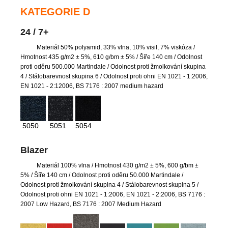
KATEGORIE D
24 / 7+
Materiál 50% polyamid, 33% vlna, 10% visil, 7% viskóza
/
Hmotnost 435 g/m2 ± 5%, 610 g/bm ± 5% / Šíře 140 cm / Odolnost
proti oděru 500.000 Martindale / Odolnost proti žmolkování skupina
4 / Stálobarevnost skupina 6 / Odolnost proti ohni EN 1021 - 1:2006,
EN 1021 - 2:12006, BS 7176 : 2007 medium hazard
5050
5051
5054
Blazer
Materiál 100% vlna
/ Hmotnost 430 g/m2 ± 5%, 600 g/bm ±
5% / Šíře 140 cm / Odolnost proti oděru 50.000 Martindale /
Odolnost proti žmolkování skupina 4 / Stálobarevnost skupina 5 /
Odolnost proti ohni EN 1021 - 1:2006, EN 1021 - 2:2006, BS 7176 :
2007 Low Hazard, BS 7176 : 2007 Medium Hazard