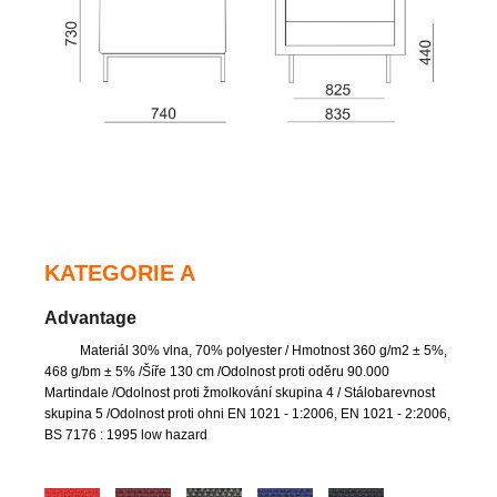
KATEGORIE A
Advantage
Materiál 30% vlna, 70% polyester
/ Hmotnost 360 g/m2 ± 5%,
468 g/bm ± 5% /Šíře 130 cm /Odolnost proti oděru 90.000
Martindale /Odolnost proti žmolkování skupina 4 / Stálobarevnost
skupina 5 /Odolnost proti ohni EN 1021 - 1:2006, EN 1021 - 2:2006,
BS 7176 : 1995 low hazard