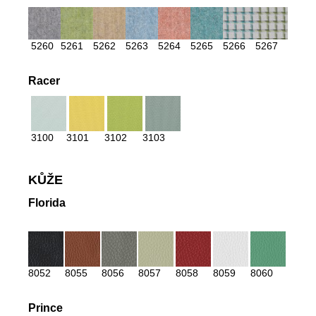
5260
5261
5262
5263
5264
5265
5266
5267
Racer
3100
3101
3102
3103
KŮŽE
Florida
8052
8055
8056
8057
8058
8059
8060
Prince