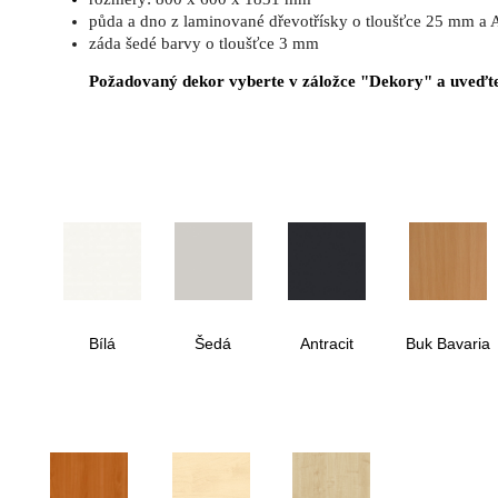
půda a dno z laminované dřevotřísky o tloušťce 25 mm a 
záda šedé barvy o tloušťce 3 mm
Požadovaný dekor vyberte v záložce "Dekory" a uveďte
Bílá
Šedá
Antracit
Buk Bavaria