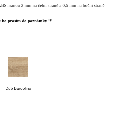
ABS hranou 2 mm na čelní straně a 0,5 mm na boční straně
 ho prosím do poznámky !!!
Dub Bardolino