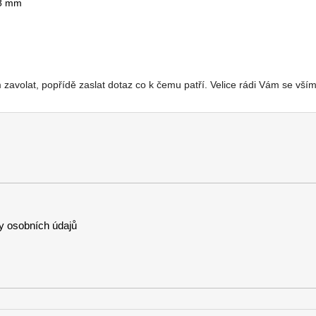
 18 mm
zavolat, popřídě zaslat dotaz co k čemu patří. Velice rádi Vám se vš
 osobních údajů