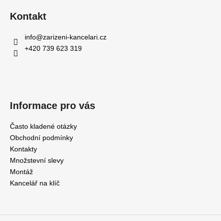
Kontakt
info
@
zarizeni-kancelari.cz
+420 739 623 319
Informace pro vás
Často kladené otázky
Obchodní podmínky
Kontakty
Množstevní slevy
Montáž
Kancelář na klíč