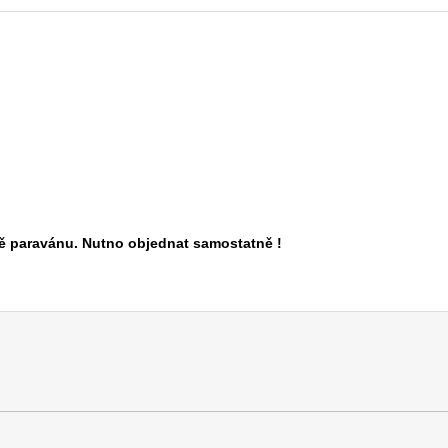
eně paravánu. Nutno objednat samostatně !