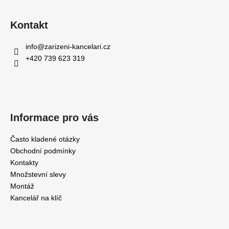
Kontakt
info
@
zarizeni-kancelari.cz
+420 739 623 319
Informace pro vás
Často kladené otázky
Obchodní podmínky
Kontakty
Množstevní slevy
Montáž
Kancelář na klíč