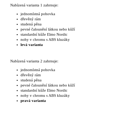
Nabízená varianta 1 zahrnuje:
jednomístná pohovka
dřevěný rám
studená pěna
pevné čalounění látkou nebo kůží
standardní kůže Elmo Nordic
nohy v chromu s ABS kluzáky
levá varianta
Nabízená varianta 2 zahrnuje:
jednomístná pohovka
dřevěný rám
studená pěna
pevné čalounění látkou nebo kůží
standardní kůže Elmo Nordic
nohy v chromu s ABS kluzáky
pravá varianta