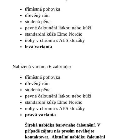
třímístná pohovka
dřevěný rám
studená pěna
pevné čalounění látkou nebo kůží
standardní kůže Elmo Nordic
nohy v chromu s ABS kluzáky
levá varianta
Nabízená varianta 6 zahrnuje:
třímístná pohovka
dřevěný rám
studená pěna
pevné čalounění látkou nebo kůží
standardní kůže Elmo Nordic
nohy v chromu s ABS kluzáky
pravá varianta
Široká nabídka barevného čalounění. V
případě zájmu nás prosím neváhejte
kontaktovat. Aktuální nabídku čalounění