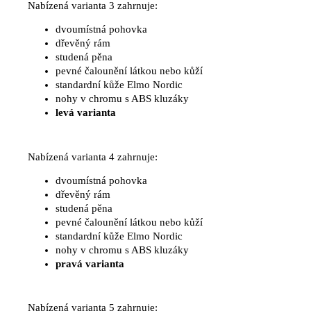
Nabízená varianta 3 zahrnuje:
dvoumístná pohovka
dřevěný rám
studená pěna
pevné čalounění látkou nebo kůží
standardní kůže Elmo Nordic
nohy v chromu s ABS kluzáky
levá varianta
Nabízená varianta 4 zahrnuje:
dvoumístná pohovka
dřevěný rám
studená pěna
pevné čalounění látkou nebo kůží
standardní kůže Elmo Nordic
nohy v chromu s ABS kluzáky
pravá varianta
Nabízená varianta 5 zahrnuje: