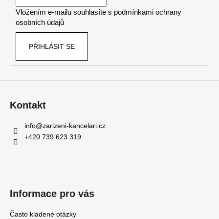
í
Vložením e-mailu souhlasíte s
podmínkami ochrany
osobních údajů
PŘIHLÁSIT SE
Kontakt
info
@
zarizeni-kancelari.cz
+420 739 623 319
Informace pro vás
Často kladené otázky