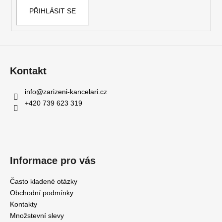
PŘIHLÁSIT SE
Kontakt
info
@
zarizeni-kancelari.cz
+420 739 623 319
Informace pro vás
Často kladené otázky
Obchodní podmínky
Kontakty
Množstevní slevy