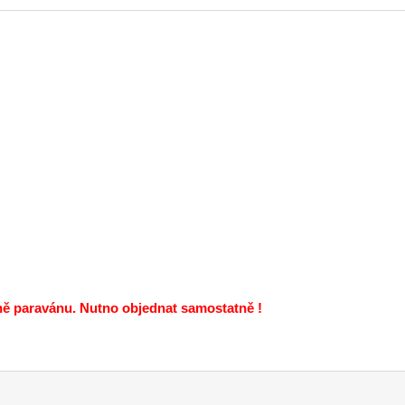
eně paravánu. Nutno objednat samostatně !